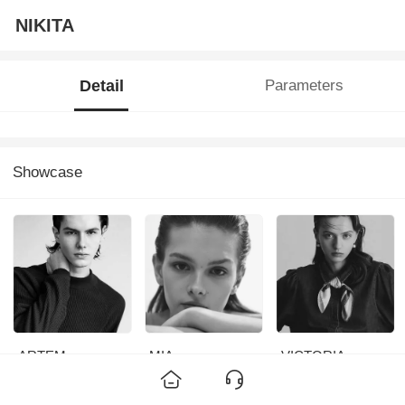
NIKITA
Detail
Parameters
Showcase
ARTEM
MIA
VICTORIA