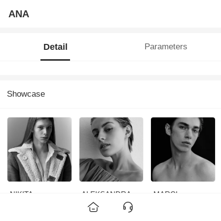
ANA
Detail
Parameters
Showcase
NIKITA
ALEKSANDRA
MARCI